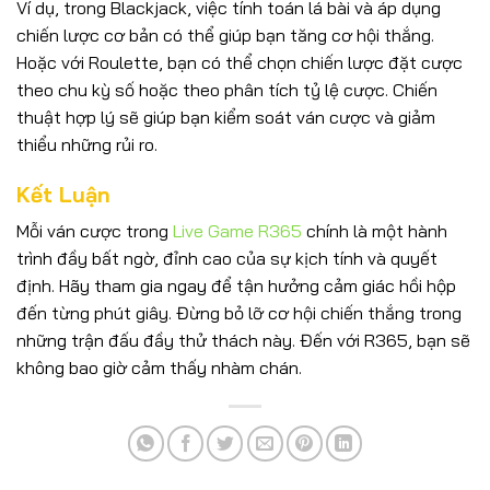
Ví dụ, trong Blackjack, việc tính toán lá bài và áp dụng
chiến lược cơ bản có thể giúp bạn tăng cơ hội thắng.
Hoặc với Roulette, bạn có thể chọn chiến lược đặt cược
theo chu kỳ số hoặc theo phân tích tỷ lệ cược. Chiến
thuật hợp lý sẽ giúp bạn kiểm soát ván cược và giảm
thiểu những rủi ro.
Kết Luận
Mỗi ván cược trong
Live Game R365
chính là một hành
trình đầy bất ngờ, đỉnh cao của sự kịch tính và quyết
định. Hãy tham gia ngay để tận hưởng cảm giác hồi hộp
đến từng phút giây. Đừng bỏ lỡ cơ hội chiến thắng trong
những trận đấu đầy thử thách này. Đến với R365, bạn sẽ
không bao giờ cảm thấy nhàm chán.