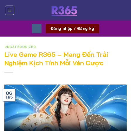
Bỏ
qua
nội
dung
Đăng nhập / Đăng ký
UNCATEGORIZED
Live Game R365 – Mang Đến Trải
Nghiệm Kịch Tính Mỗi Ván Cược
06
Th5