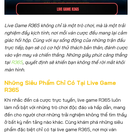
Live Game R365 không chỉ là một trò chơi, mà là một trải
nghiệm đầy kịch tính, nơi mỗi ván cược đều mang lại cảm
giác hồi hộp. Cùng với sự sống động của những trận đấu
trực tiếp, bạn sẽ có cơ hội thử thách bản thân, đánh cược
vào vận may và chiến thắng. Những giây phút căng thẳng
tại
R365
, quyết định sẽ khiến bạn không thể rời mắt khỏi
màn hình.
Những Siêu Phẩm Chỉ Có Tại Live Game
R365
Khi nhắc đến cá cược trực tuyến, live game R365 luôn
làm nổi bật với những trò chơi độc đáo và hấp dẫn, mang
đến cho người chơi những trải nghiệm không thể tìm thấy
ở bất kỳ nền tảng nào khác. Cùng khám phá những siêu
phẩm đặc biệt chỉ có tại live game R365, nơi mọi ván