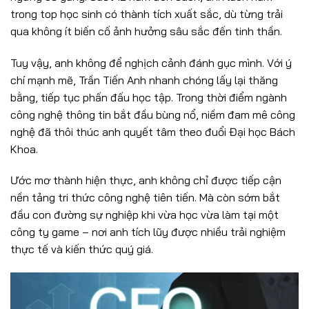
trong top học sinh có thành tích xuất sắc, dù từng trải
qua không ít biến cố ảnh hưởng sâu sắc đến tinh thần.
Tuy vậy, anh không để nghịch cảnh đánh gục mình. Với ý
chí mạnh mẽ, Trần Tiến Anh nhanh chóng lấy lại thăng
bằng, tiếp tục phấn đấu học tập. Trong thời điểm ngành
công nghệ thông tin bắt đầu bùng nổ, niềm đam mê công
nghệ đã thôi thúc anh quyết tâm theo đuổi Đại học Bách
Khoa.
Ước mơ thành hiện thực, anh không chỉ được tiếp cận
nền tảng tri thức công nghệ tiên tiến. Mà còn sớm bắt
đầu con đường sự nghiệp khi vừa học vừa làm tại một
công ty game – nơi anh tích lũy được nhiều trải nghiệm
thực tế và kiến thức quý giá.