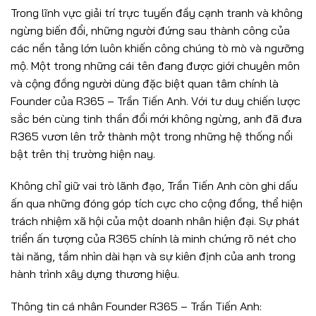
Trong lĩnh vực giải trí trực tuyến đầy cạnh tranh và không
ngừng biến đổi, những người đứng sau thành công của
các nền tảng lớn luôn khiến công chúng tò mò và ngưỡng
mộ. Một trong những cái tên đang được giới chuyên môn
và cộng đồng người dùng đặc biệt quan tâm chính là
Founder của R365 – Trần Tiến Anh. Với tư duy chiến lược
sắc bén cùng tinh thần đổi mới không ngừng, anh đã đưa
R365 vươn lên trở thành một trong những hệ thống nổi
bật trên thị trường hiện nay.
Không chỉ giữ vai trò lãnh đạo, Trần Tiến Anh còn ghi dấu
ấn qua những đóng góp tích cực cho cộng đồng, thể hiện
trách nhiệm xã hội của một doanh nhân hiện đại. Sự phát
triển ấn tượng của R365 chính là minh chứng rõ nét cho
tài năng, tầm nhìn dài hạn và sự kiên định của anh trong
hành trình xây dựng thương hiệu.
Thông tin cá nhân Founder R365 – Trần Tiến Anh: