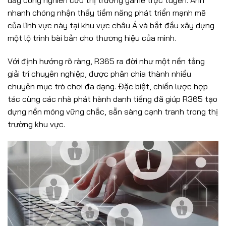
nhanh chóng nhận thấy tiềm năng phát triển mạnh mẽ
của lĩnh vực này tại khu vực châu Á và bắt đầu xây dựng
một lộ trình bài bản cho thương hiệu của mình.
Với định hướng rõ ràng, R365 ra đời như một nền tảng
giải trí chuyên nghiệp, được phân chia thành nhiều
chuyên mục trò chơi đa dạng. Đặc biệt, chiến lược hợp
tác cùng các nhà phát hành danh tiếng đã giúp R365 tạo
dựng nền móng vững chắc, sẵn sàng cạnh tranh trong thị
trường khu vực.