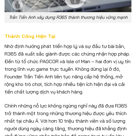
Trần Tiến Anh xây dựng R365 thành thương hiệu vững mạnh
Thành Công Hiện Tại
Nhờ định hướng phát triển hợp lý và sự đầu tư bài bản,
R365 đã xuất sắc giành được các chứng nhận hợp pháp.
Đến từ tổ chức PAGCOR và Isle of Man – hai đơn vị uy tín
trong lĩnh vực game trực tuyến. Không dừng lại ở đó,
Founder Trần Tiến Anh liên tục nâng cấp hệ thống, mở
rộng kho trò chơi, tích hợp nhiều tiện ích hiện đại và cải
tiến chất lượng dịch vụ khách hàng.
Chính những nỗ lực không ngừng nghỉ này đã đưa R365
trở thành một trong những thương hiệu được yêu thích
nhất tại châu Á. Với hơn 10 triệu thành viên và số lượng
người dùng ngày càng tăng, thương hiệu đã khẳng định
chỗ đứng vững chắc trên bản đồ game trực tuyến khu