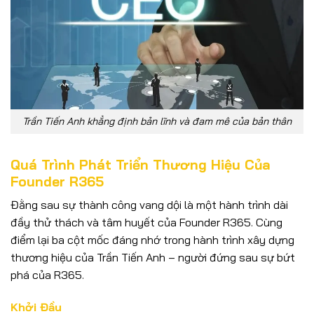
Trần Tiến Anh khẳng định bản lĩnh và đam mê của bản thân
Quá Trình Phát Triển Thương Hiệu Của
Founder R365
Đằng sau sự thành công vang dội là một hành trình dài
đầy thử thách và tâm huyết của Founder R365. Cùng
điểm lại ba cột mốc đáng nhớ trong hành trình xây dựng
thương hiệu của Trần Tiến Anh – người đứng sau sự bứt
phá của R365.
Khởi Đầu