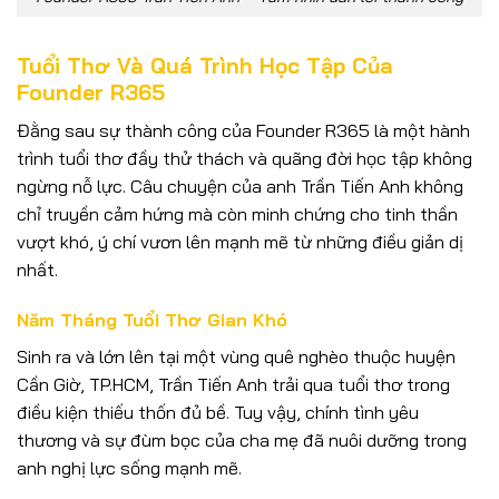
Tuổi Thơ Và Quá Trình Học Tập Của
Founder R365
Đằng sau sự thành công của Founder R365 là một hành
trình tuổi thơ đầy thử thách và quãng đời học tập không
ngừng nỗ lực. Câu chuyện của anh Trần Tiến Anh không
chỉ truyền cảm hứng mà còn minh chứng cho tinh thần
vượt khó, ý chí vươn lên mạnh mẽ từ những điều giản dị
nhất.
Năm Tháng Tuổi Thơ Gian Khó
Sinh ra và lớn lên tại một vùng quê nghèo thuộc huyện
Cần Giờ, TP.HCM, Trần Tiến Anh trải qua tuổi thơ trong
điều kiện thiếu thốn đủ bề. Tuy vậy, chính tình yêu
thương và sự đùm bọc của cha mẹ đã nuôi dưỡng trong
anh nghị lực sống mạnh mẽ.