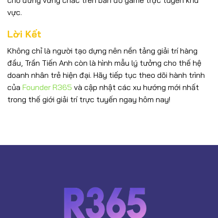
vực.
Lời Kết
Không chỉ là người tạo dựng nên nền tảng giải trí hàng
đầu, Trần Tiến Anh còn là hình mẫu lý tưởng cho thế hệ
doanh nhân trẻ hiện đại. Hãy tiếp tục theo dõi hành trình
của
Founder R365
và cập nhật các xu hướng mới nhất
trong thế giới giải trí trực tuyến ngay hôm nay!