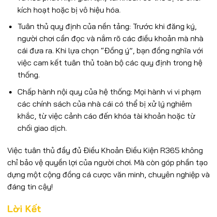
kích hoạt hoặc bị vô hiệu hóa.
Tuân thủ quy định của nền tảng: Trước khi đăng ký,
người chơi cần đọc và nắm rõ các điều khoản mà nhà
cái đưa ra. Khi lựa chọn “Đồng ý”, bạn đồng nghĩa với
việc cam kết tuân thủ toàn bộ các quy định trong hệ
thống.
Chấp hành nội quy của hệ thống: Mọi hành vi vi phạm
các chính sách của nhà cái có thể bị xử lý nghiêm
khắc, từ việc cảnh cáo đến khóa tài khoản hoặc từ
chối giao dịch.
Việc tuân thủ đầy đủ Điều Khoản Điều Kiện R365 không
chỉ bảo vệ quyền lợi của người chơi. Mà còn góp phần tạo
dựng một cộng đồng cá cược văn minh, chuyên nghiệp và
đáng tin cậy!
Lời Kết