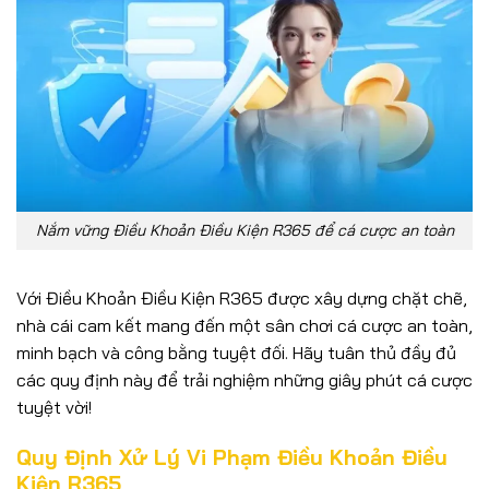
Nắm vững Điều Khoản Điều Kiện R365 để cá cược an toàn
Với Điều Khoản Điều Kiện R365 được xây dựng chặt chẽ,
nhà cái cam kết mang đến một sân chơi cá cược an toàn,
minh bạch và công bằng tuyệt đối. Hãy tuân thủ đầy đủ
các quy định này để trải nghiệm những giây phút cá cược
tuyệt vời!
Quy Định Xử Lý Vi Phạm Điều Khoản Điều
Kiện R365