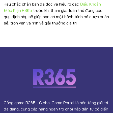
Hãy chắc chắn bạn đã đọc và hiểu rõ các
Điều Khoản
Điều Kiện R365
trước khi tham gia. Tuân thủ đúng các
quy định này sẽ giúp bạn có một hành trình cá cược suôn
sẻ, trọn vẹn và rinh về giải thưởng giá trị!
Cổng game R365 - Global Game Portal là nền tảng giải trí
đa dạng, cung cấp hàng ngàn trò chơi hấp dẫn từ cổ điển