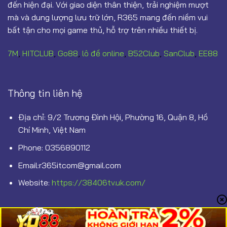
đến hiện đại. Với giao diện thân thiện, trải nghiệm mượt
mà và dung lượng lưu trữ lớn, R365 mang đến niềm vui
bất tận cho mọi game thủ, hỗ trợ trên nhiều thiết bị.
7M
,
HITCLUB
,
Go88
,
lô đề online
,
B52Club
,
SanClub
,
EE88
Thông tin liên hệ
Địa chỉ:
9/2 Trương Đình Hội, Phường 16, Quận 8, Hồ
Chí Minh, Việt Nam
Phone:
0356890112
Email:
r365itcom@gmail.com
Website:
https://38406tv.uk.com/